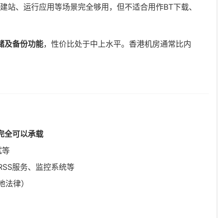
建站、运行应用等场景完全够用，但不适合用作BT下载、
存储及备份功能
，性价比处于中上水平。香港机房通常比内
完全可以承载
试等
SS服务、监控系统等
地法律）