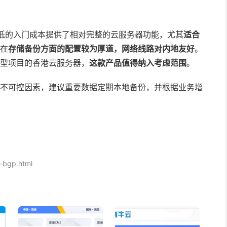
较低的入门成本提供了相对完整的云服务器功能，尤其
适合
在
存储备份方面的配置较为厚道，网络线路对内地友好
。
型项目的香港云服务器，
这款产品值得纳入考虑范围
。
不可控因素，建议重要数据定期本地备份，并根据业务增
k-bgp.html