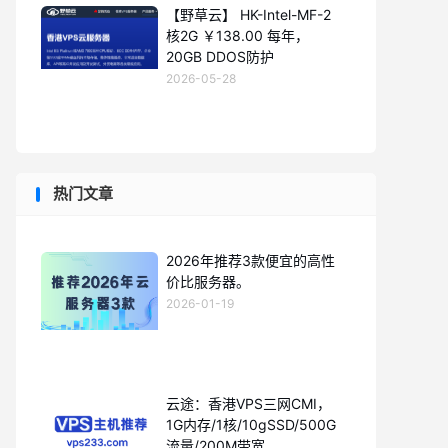
【野草云】 HK-Intel-MF-2
核2G ￥138.00 每年，
20GB DDOS防护
2026-05-28
热门文章
2026年推荐3款便宜的高性
价比服务器。
2026-01-19
云途：香港VPS三网CMI，
1G内存/1核/10gSSD/500G
流量/200M带宽