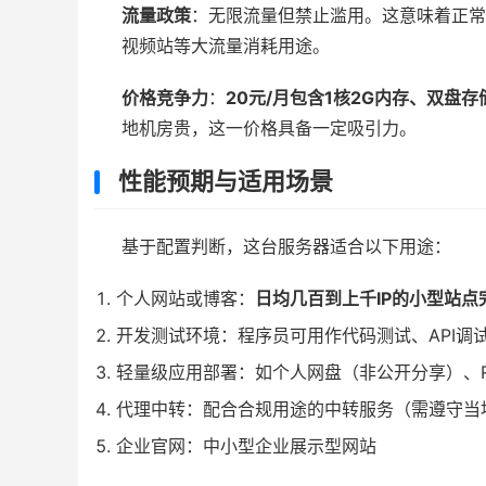
流量政策
：无限流量但禁止滥用。这意味着正常
视频站等大流量消耗用途。
价格竞争力
：
20元/月包含1核2G内存、双盘
地机房贵，这一价格具备一定吸引力。
性能预期与适用场景
基于配置判断，这台服务器适合以下用途：
个人网站或博客：
日均几百到上千IP的小型站点
开发测试环境：程序员可用作代码测试、API调
轻量级应用部署：如个人网盘（非公开分享）、R
代理中转：配合合规用途的中转服务（需遵守当
企业官网：中小型企业展示型网站