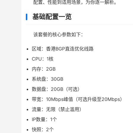
配置、性能到适用场景，为你逐一解析。
基础配置一览
该套餐的核心参数如下：
区域：香港BGP直连优化线路
CPU：1核
内存：2GB
系统盘：30GB
数据盘：20GB（可选）
带宽：10Mbps峰值（可选升级至20Mbps）
流量：无限（禁止滥用）
IP数量：1个
快照：2个