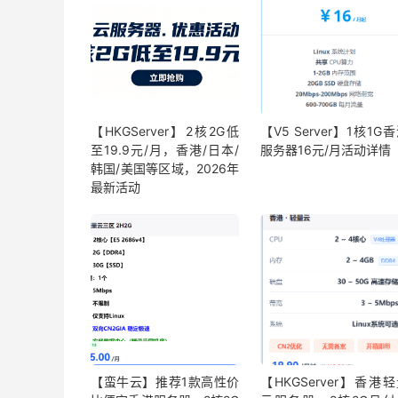
【HKGServer】2核2G低
【V5 Server】1核1G
至19.9元/月，香港/日本/
服务器16元/月活动详情
韩国/美国等区域，2026年
最新活动
【蛮牛云】推荐1款高性价
【HKGServer】香港