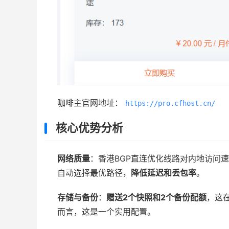
咖啡主官网地址：
https://pro.cfhost.cn/
核心优势分析
网络质量
：香港BGP直连优化线路对内地访问
自动选择最优路径，
降低延迟和丢包率
。
存储与备份
：
赠送2个快照和2个备份配额
，这
而言，这是一个实用配置。