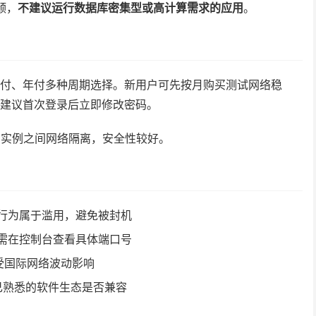
颈，
不建议运行数据库密集型或高计算需求的应用
。
付、年付多种周期选择。新用户可先按月购买测试网络稳
建议首次登录后立即修改密码。
同实例之间网络隔离，安全性较好。
行为属于滥用，避免被封机
需在控制台查看具体端口号
能受国际网络波动影响
认自己熟悉的软件生态是否兼容