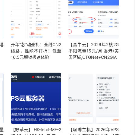
香港
开年“芯”动豪礼：全线CN2
【蛮牛云】2026年2核2G
线路，性能不打折！低至
不限流量15元/月,香港/美
16.5元解锁极速体验
国区域,CTGNet+CN2GIA
轻量
【野草云】 HK-Intel-MF-2
【咖啡主机】2026年VPS