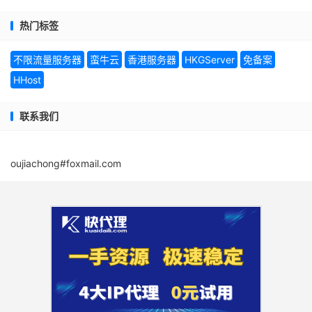
热门标签
不限流量服务器
蛮牛云
香港服务器
HKGServer
免备案
HHost
联系我们
oujiachong#foxmail.com