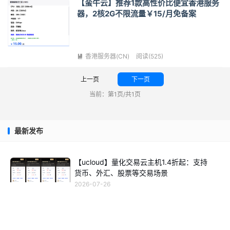
【蛮牛云】推荐1款高性价比便宜香港服务
器，2核2G不限流量￥15/月免备案
香港服务器(CN)
阅读(525)

上一页
下一页
当前：第1页/共1页
最新发布
【ucloud】量化交易云主机1.4折起：支持
货币、外汇、股票等交易场景
2026-07-26