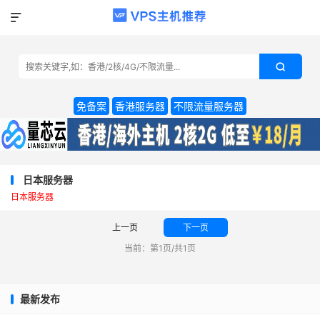


免备案
香港服务器
不限流量服务器
日本服务器
日本服务器
上一页
下一页
当前：第1页/共1页
最新发布