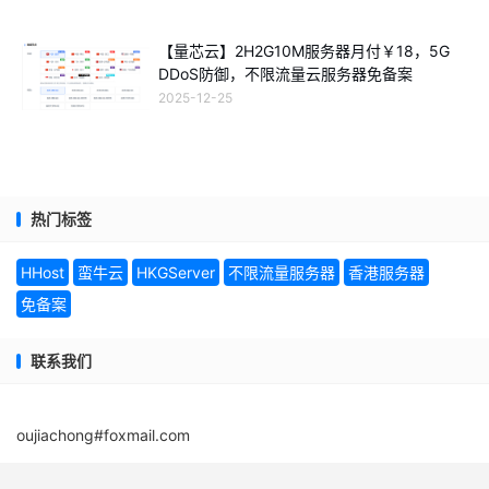
【量芯云】2H2G10M服务器月付￥18，5G
DDoS防御，不限流量云服务器免备案
2025-12-25
热门标签
HHost
蛮牛云
HKGServer
不限流量服务器
香港服务器
免备案
联系我们
oujiachong#foxmail.com