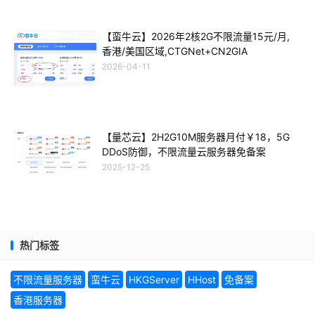
【蛮牛云】2026年2核2G不限流量15元/月,
香港/美国区域,CTGNet+CN2GIA
2026-04-11
【量芯云】2H2G10M服务器月付￥18，5G
DDoS防御，不限流量云服务器免备案
2025-12-25
热门标签
不限流量服务器
蛮牛云
HKGServer
HHost
免备案
香港服务器